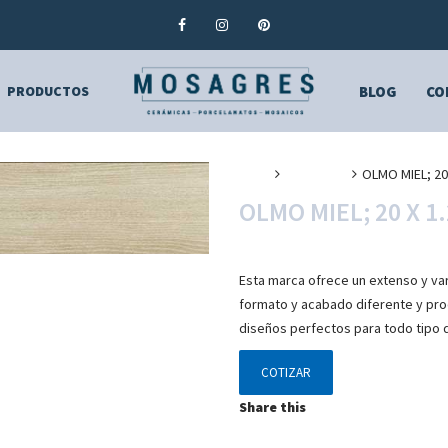
PRODUCTOS
BLOG
CO
Inicio
Pasta Roja
OLMO MIEL; 20
OLMO MIEL; 20 X 1
Esta marca ofrece un extenso y va
formato y acabado diferente y pro
diseños perfectos para todo tipo 
COTIZAR
Share this