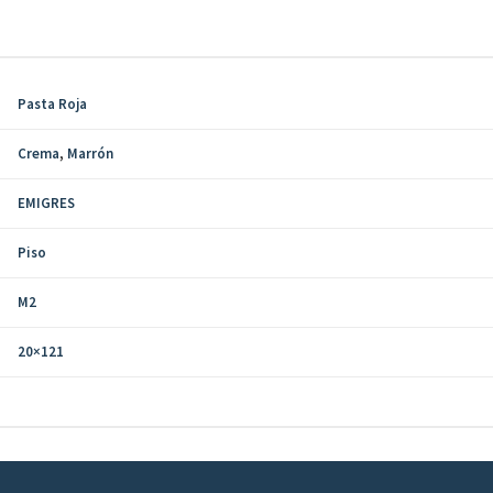
Pasta Roja
Crema
,
Marrón
EMIGRES
Piso
M2
20×121