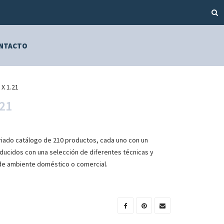
NTACTO
 X 1.21
.21
riado catálogo de 210 productos, cada uno con un
ducidos con una selección de diferentes técnicas y
de ambiente doméstico o comercial.