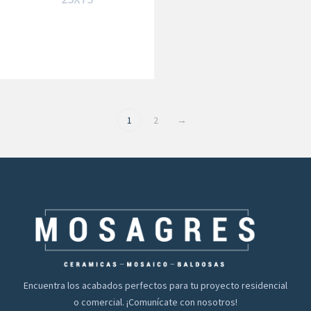
1
2
→
Encuentra los acabados perfectos para tu proyecto residencial
o comercial. ¡Comunícate con nosotros!