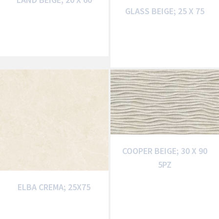
GLASS BEIGE; 25 X 75
COOPER BEIGE; 30 X 90
5PZ
ELBA CREMA; 25X75