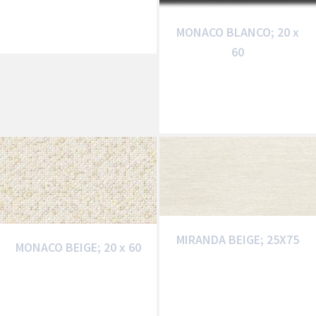
MONACO BLANCO; 20 x
60
MIRANDA BEIGE; 25X75
MONACO BEIGE; 20 x 60