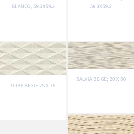
BLANCO; 59.3X59.3
59.3X59.3
SALVIA BEIGE; 20 X 60
URBE BEIGE 25 X 75