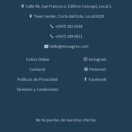
Calle 68, San Francisco, Edificio Concept, Local 2.
Town Center, Costa del Este, Local R209
+(507) 282-0188
+(507) 209-0511
hello@mosagres.com
Cotiza Online
Instagram
Contacto
Pinterest
Políticas de Privacidad
Facebook
Términos y Condiciones
No te pierdas de nuestras ofertas