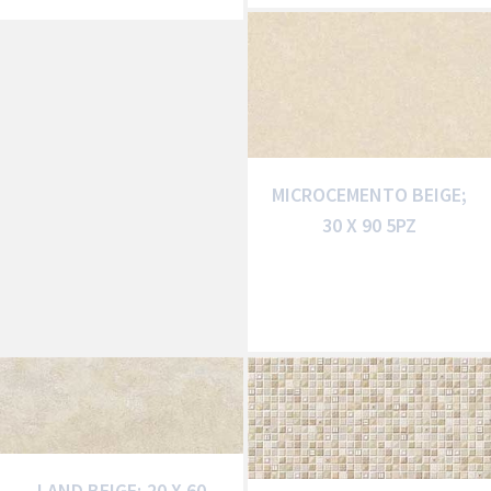
MICROCEMENTO BEIGE;
30 X 90 5PZ
LAND BEIGE; 20 X 60