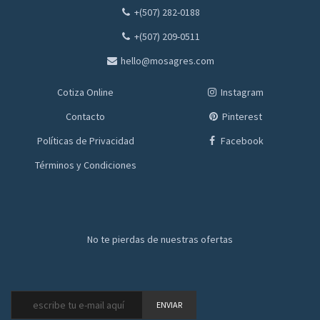
+(507) 282-0188
+(507) 209-0511
hello@mosagres.com
Cotiza Online
Instagram
Contacto
Pinterest
Políticas de Privacidad
Facebook
Términos y Condiciones
No te pierdas de nuestras ofertas