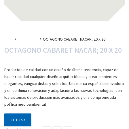
Inicio
Porcelanato
OCTAGONO CABARET NACAR; 20 X 20
OCTAGONO CABARET NACAR; 20 X 20
Productos de calidad con un diseño de última tendencia, capaz de
hacer realidad cualquier diseño arquitectónico y crear ambientes
elegantes, vanguardistas y selectos. Una marca española innovadora
y en continua renovación y adaptación a las nuevas tecnologías, con
los sistemas de producción más avanzados y una comprometida
política medioambiental.
COTIZAR