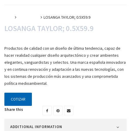
Inicio
Porcelanato
LOSANGA TAYLOR; 0.5X59.9
LOSANGA TAYLOR; 0.5X59.9
Productos de calidad con un diseño de última tendencia, capaz de
hacer realidad cualquier diseño arquitectónico y crear ambientes
elegantes, vanguardistas y selectos. Una marca española innovadora
y en continua renovación y adaptación a las nuevas tecnologías, con
los sistemas de producción más avanzados y una comprometida
política medioambiental.
COTIZAR
Share this
ADDITIONAL INFORMATION