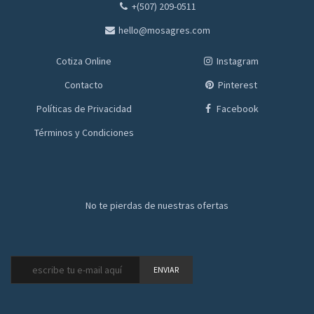
+(507) 209-0511
hello@mosagres.com
Cotiza Online
Instagram
Contacto
Pinterest
Políticas de Privacidad
Facebook
Términos y Condiciones
No te pierdas de nuestras ofertas