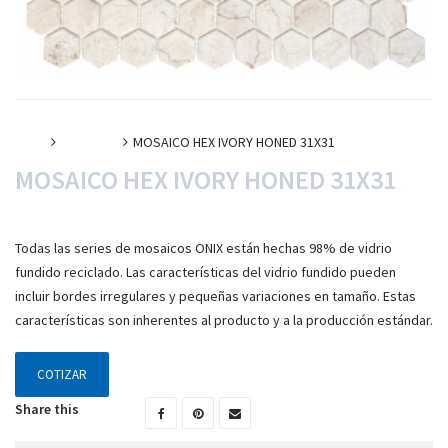
Inicio
Mosaicos
MOSAICO HEX IVORY HONED 31X31
MOSAICO HEX IVORY HONED 31X31
Todas las series de mosaicos ONIX están hechas 98% de vidrio
fundido reciclado. Las características del vidrio fundido pueden
incluir bordes irregulares y pequeñas variaciones en tamaño. Estas
características son inherentes al producto y a la producción estándar.
COTIZAR
Share this