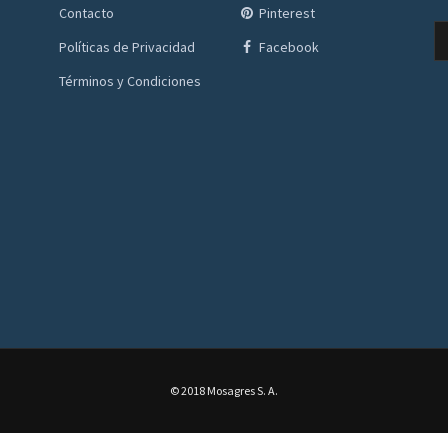
Contacto
Pinterest
Políticas de Privacidad
Facebook
Términos y Condiciones
© 2018 Mosagres S. A.