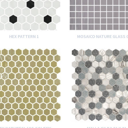
HEX PATTERN 1
MOSAICO NATURE GLASS 