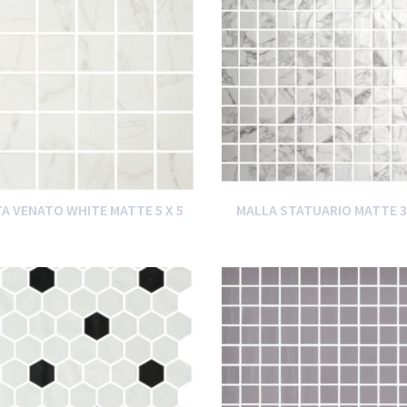
A VENATO WHITE MATTE 5 X 5
MALLA STATUARIO MATTE 3