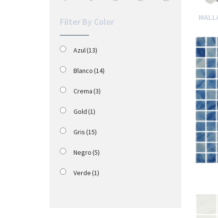
MALLA
Filter By Color
Azul
(13)
Blanco
(14)
Crema
(3)
Gold
(1)
Gris
(15)
Negro
(5)
Verde
(1)