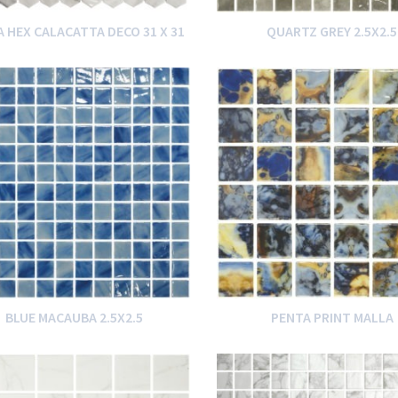
 HEX CALACATTA DECO 31 X 31
QUARTZ GREY 2.5X2.5
BLUE MACAUBA 2.5X2.5
PENTA PRINT MALLA