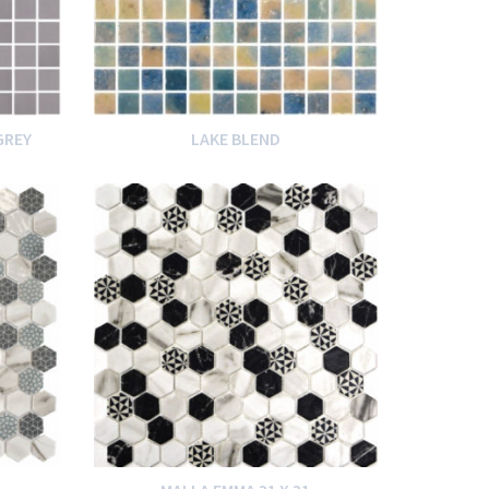
GREY
LAKE BLEND