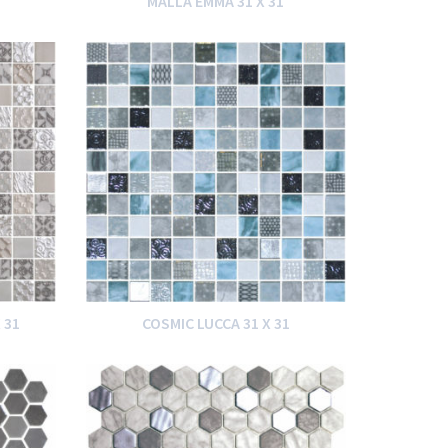
MALLA EMMA 31 X 31
 31
COSMIC LUCCA 31 X 31