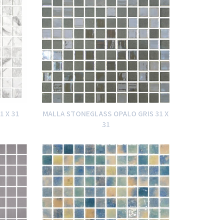
1 X 31
MALLA STONEGLASS OPALO GRIS 31 X
31