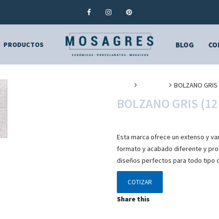
PRODUCTOS
BLOG
CO
Inicio
Cerámica
BOLZANO GRIS (
BOLZANO GRIS (12 
Esta marca ofrece un extenso y va
formato y acabado diferente y pro
diseños perfectos para todo tipo 
COTIZAR
Share this