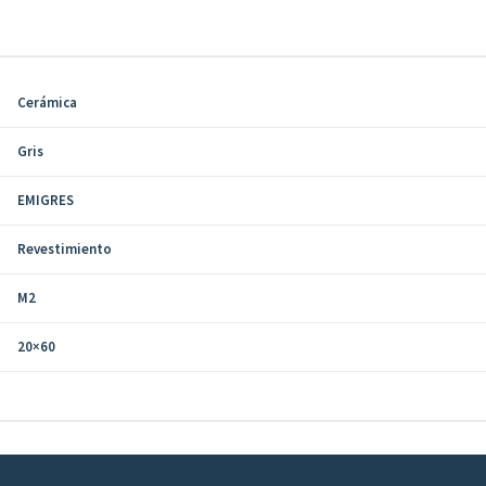
Cerámica
Gris
EMIGRES
Revestimiento
M2
20×60