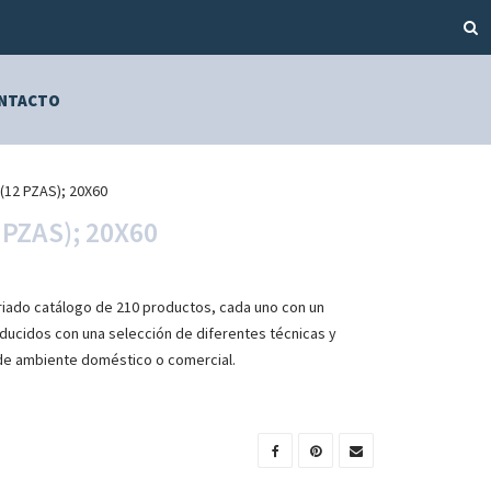
NTACTO
12 PZAS); 20X60
PZAS); 20X60
riado catálogo de 210 productos, cada uno con un
ducidos con una selección de diferentes técnicas y
de ambiente doméstico o comercial.