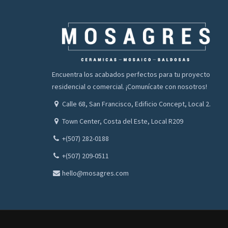
Encuentra los acabados perfectos para tu proyecto
residencial o comercial. ¡Comunícate con nosotros!
Calle 68, San Francisco, Edificio Concept, Local 2.
Town Center, Costa del Este, Local R209
+(507) 282-0188
+(507) 209-0511
hello@mosagres.com