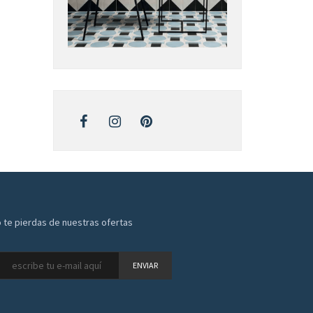
 te pierdas de nuestras ofertas