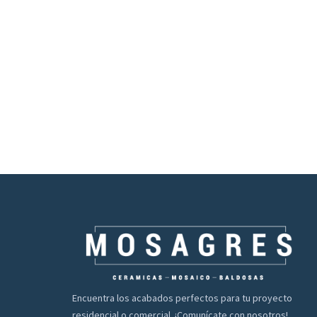
Encuentra los acabados perfectos para tu proyecto
residencial o comercial. ¡Comunícate con nosotros!