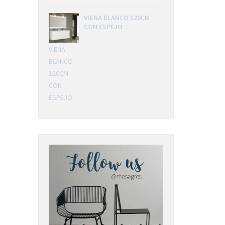
VIENA BLANCO 120CM
CON ESPEJO
VIENA
BLANCO
120CM
CON
ESPEJO