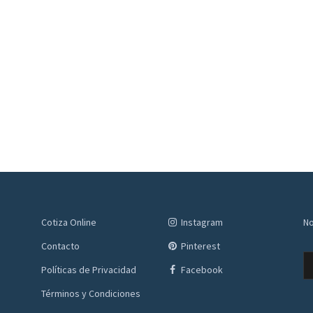
Cotiza Online
Instagram
No
Contacto
Pinterest
Políticas de Privacidad
Facebook
Términos y Condiciones