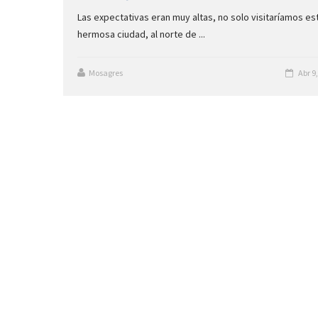
Las expectativas eran muy altas, no solo visitaríamos es
hermosa ciudad, al norte de ...
Mosagres
Abr 9