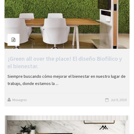
¡Green all over the place! El diseño Biofilico y
el bienestar.
Siempre buscando cómo mejorar el bienestar en nuestro lugar de
trabajo, donde estamos la ...
Mosagres
Jul 9, 2019