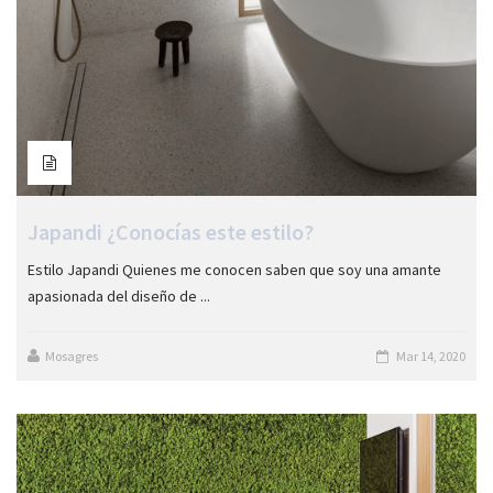
Japandi ¿Conocías este estilo?
Estilo Japandi Quienes me conocen saben que soy una amante
apasionada del diseño de ...
Mosagres
Mar 14, 2020