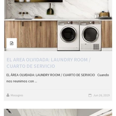
EL AREA OLVIDADA: LAUNDRY ROOM /
CUARTO DE SERVICIO
EL ÁREA OLVIDADA: LAUNDRY ROOM / CUARTO DE SERVICIO Cuando
nos reunimos con ...
Mosagres
Jun 26, 2019