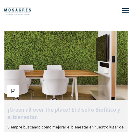
¡Green all over the place! El diseño Biofilico y
el bienestar.
Siempre buscando cómo mejorar el bienestar en nuestro lugar de