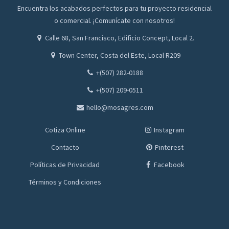
Encuentra los acabados perfectos para tu proyecto residencial
o comercial. ¡Comunícate con nosotros!
Calle 68, San Francisco, Edificio Concept, Local 2.
Town Center, Costa del Este, Local R209
+(507) 282-0188
+(507) 209-0511
hello@mosagres.com
Cotiza Online
Instagram
Contacto
Pinterest
Políticas de Privacidad
Facebook
Términos y Condiciones