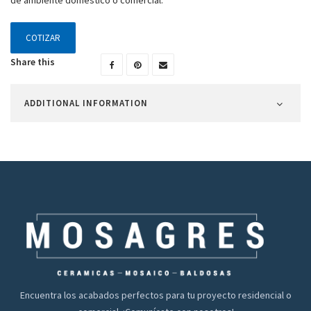
de ambiente doméstico o comercial.
COTIZAR
Share this
ADDITIONAL INFORMATION
Encuentra los acabados perfectos para tu proyecto residencial o