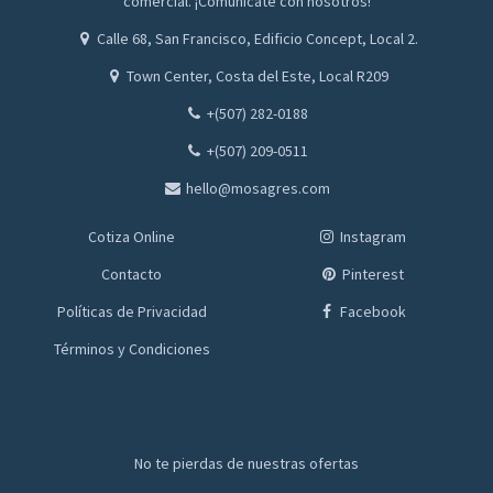
comercial. ¡Comunícate con nosotros!
Calle 68, San Francisco, Edificio Concept, Local 2.
Town Center, Costa del Este, Local R209
+(507) 282-0188
+(507) 209-0511
hello@mosagres.com
Cotiza Online
Instagram
Contacto
Pinterest
Políticas de Privacidad
Facebook
Términos y Condiciones
No te pierdas de nuestras ofertas