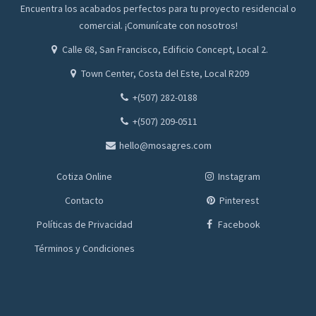
Encuentra los acabados perfectos para tu proyecto residencial o
comercial. ¡Comunícate con nosotros!
Calle 68, San Francisco, Edificio Concept, Local 2.
Town Center, Costa del Este, Local R209
+(507) 282-0188
+(507) 209-0511
hello@mosagres.com
Cotiza Online
Instagram
Contacto
Pinterest
Políticas de Privacidad
Facebook
Términos y Condiciones